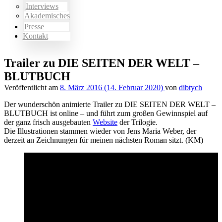
Interviews
Akademisches
Presse
Kontakt
Trailer zu DIE SEITEN DER WELT –
BLUTBUCH
Veröffentlicht am
8. März 2016
(14. Februar 2020)
von
dibtych
Der wunderschön animierte Trailer zu DIE SEITEN DER WELT –
BLUTBUCH ist online – und führt zum großen Gewinnspiel auf
der ganz frisch ausgebauten
Website
der Trilogie.
Die Illustrationen stammen wieder von Jens Maria Weber, der
derzeit an Zeichnungen für meinen nächsten Roman sitzt. (KM)