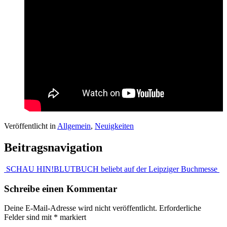
Veröffentlicht in
Allgemein
,
Neuigkeiten
Beitragsnavigation
SCHAU HIN!
BLUTBUCH beliebt auf der Leipziger Buchmesse
Schreibe einen Kommentar
Deine E-Mail-Adresse wird nicht veröffentlicht.
Erforderliche
Felder sind mit
*
markiert